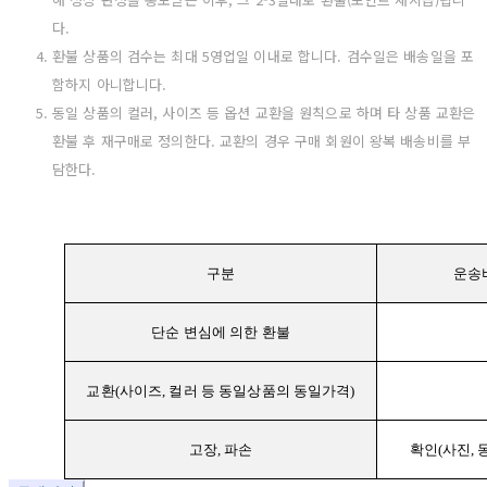
다.
환불 상품의 검수는 최대 5영업일 이내로 합니다. 검수일은 배송일을 포
함하지 아니합니다.
동일 상품의 컬러, 사이즈 등 옵션 교환을 원칙으로 하며 타 상품 교환은
환불 후 재구매로 정의한다. 교환의 경우 구매 회원이 왕복 배송비를 부
담한다.
구분
운송
단순 변심에 의한 환불
교환(사이즈, 컬러 등 동일상품의 동일가격)
고장, 파손
확인(사진, 