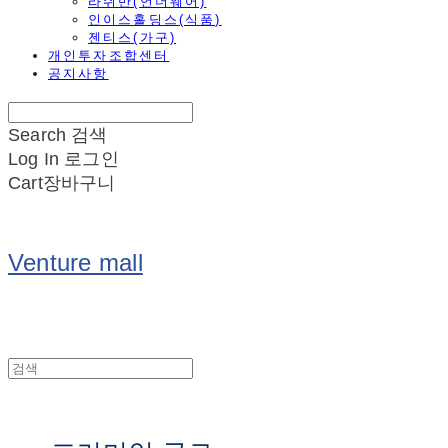
라쉬반(언더웨어)
인이스홀딩스(식품)
젠티스(가구)
개인투자조합센터
공지사항
Search
검색
Log In
로그인
Cart
장바구니
Venture mall