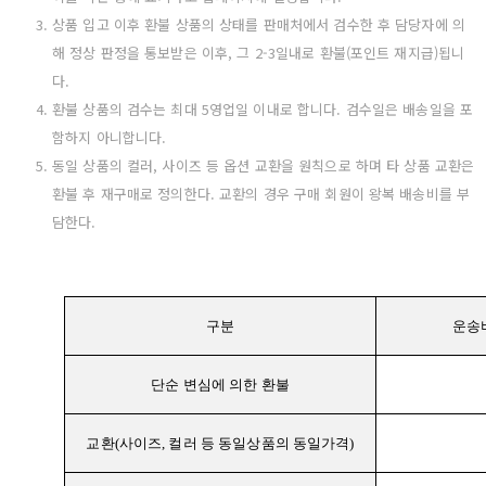
상품 입고 이후 환불 상품의 상태를 판매처에서 검수한 후 담당자에 의
해 정상 판정을 통보받은 이후, 그 2-3일내로 환불(포인트 재지급)됩니
다.
환불 상품의 검수는 최대 5영업일 이내로 합니다. 검수일은 배송일을 포
함하지 아니합니다.
동일 상품의 컬러, 사이즈 등 옵션 교환을 원칙으로 하며 타 상품 교환은
환불 후 재구매로 정의한다. 교환의 경우 구매 회원이 왕복 배송비를 부
담한다.
구분
운송
단순 변심에 의한 환불
교환(사이즈, 컬러 등 동일상품의 동일가격)