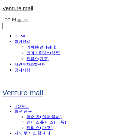
Venture mall
LOG IN
로그인
HOME
회원전용
라쉬반(언더웨어)
인이스홀딩스(식품)
젠티스(가구)
개인투자조합센터
공지사항
Venture mall
HOME
회원전용
라쉬반(언더웨어)
인이스홀딩스(식품)
젠티스(가구)
개인투자조합센터