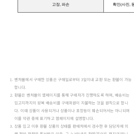
고장, 파손
확인(사진, 
벤처몰에서 구매한 상품은 구매일로부터 3일이내 교환 또는 환불이 가능
합니다.
환불은 벤처몰의 웹페이지를 통해 구매자가 진행하도록 하며, 배송비는
입고지까지의 왕복 배송비를 구매회원이 지불하는 것을 원칙으로 합니
다. 이때 상품이 사용되거나 상품이나 포장등이 훼손되어서는 아니되며
이를 약관 중에 표기하고 웹페이지에 설명합니다.
상품 입고 이후 환불 상품의 상태를 판매처에서 검수한 후 담당자에 의
해 정상 판정을 통보받은 이후, 그 2-3일내로 환불(포인트 재지급)됩니