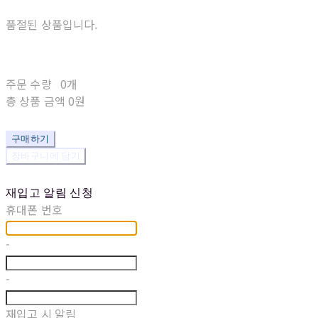
품절된 상품입니다.
주문 수량
0개
총 상품 금액
0원
구매하기
장바구니에 담기
재입고 알림 신청
휴대폰 번호
-
-
재입고 시 알림