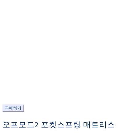
구매하기
오프모드2 포켓스프링 매트리스