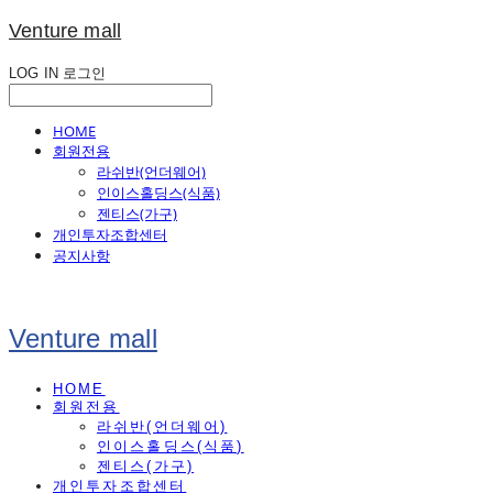
Venture mall
LOG IN
로그인
HOME
회원전용
라쉬반(언더웨어)
인이스홀딩스(식품)
젠티스(가구)
개인투자조합센터
공지사항
Venture mall
HOME
회원전용
라쉬반(언더웨어)
인이스홀딩스(식품)
젠티스(가구)
개인투자조합센터