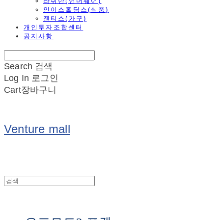
라쉬반(언더웨어)
인이스홀딩스(식품)
젠티스(가구)
개인투자조합센터
공지사항
Search
검색
Log In
로그인
Cart
장바구니
Venture mall