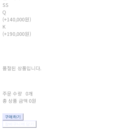
SS
Q
(+140,000원)
K
(+190,000원)
품절된 상품입니다.
주문 수량
0개
총 상품 금액
0원
구매하기
장바구니에 담기