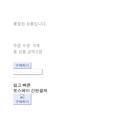
품절된 상품입니다.
주문 수량
0개
총 상품 금액
0원
구매하기
장바구니에 담기
쉽고 빠른
토스페이 간편결제
구매하기