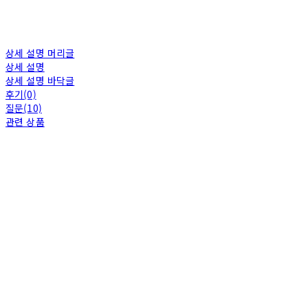
상세 설명 머리글
상세 설명
상세 설명 바닥글
후기(0)
질문(10)
관련 상품