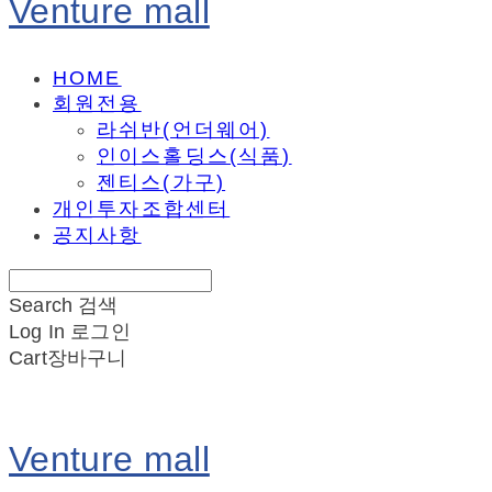
Venture mall
HOME
회원전용
라쉬반(언더웨어)
인이스홀딩스(식품)
젠티스(가구)
개인투자조합센터
공지사항
Search
검색
Log In
로그인
Cart
장바구니
Venture mall