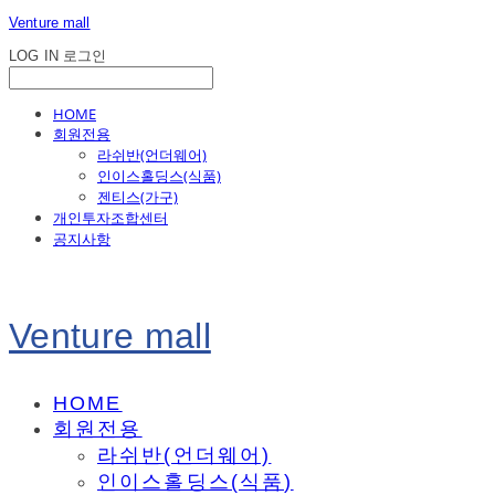
Venture mall
LOG IN
로그인
HOME
회원전용
라쉬반(언더웨어)
인이스홀딩스(식품)
젠티스(가구)
개인투자조합센터
공지사항
Venture mall
HOME
회원전용
라쉬반(언더웨어)
인이스홀딩스(식품)